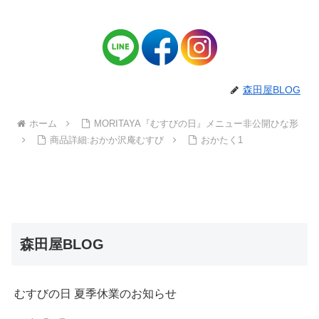
森田屋BLOG
ホーム
MORITAYA『むすびの日』メニュー非公開ひな形
商品詳細:おかか沢庵むすび
おかたく1
森田屋BLOG
むすびの日 夏季休業のお知らせ