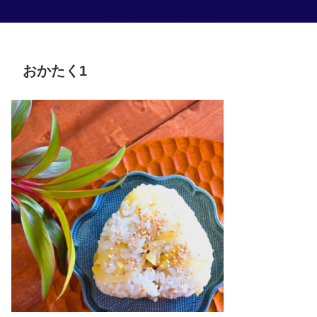
お米専門店 森田屋
おかたく1