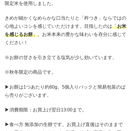
限定米を使用しました。
きめが細かくなめらかな口当たりと「杵つき」ならではの
心地よいコシを感じていただけます。目指したのは
「
お米
を感じるお餅
」
。お米本来の豊かな味わいを存分に感じて
ください！
※お餅の甘さを引き立てる塩気が少し効いています。
※秋冬限定の商品です。
▶お餅は1つあたり約60g。5個入りパックと簡易包装のば
ら売りがございます。
▶消費期限：お買上げ翌日13:00まで。
▶食べ方 無添加の生餅です。お買上げ直後はそのままで