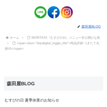
森田屋BLOG
ホーム
MORITAYA『むすびの日』メニュー非公開ひな形
<span class="dojodigital_toggle_title">商品詳細:つきたて丸
餅/白</span>
森田屋BLOG
むすびの日 夏季休業のお知らせ