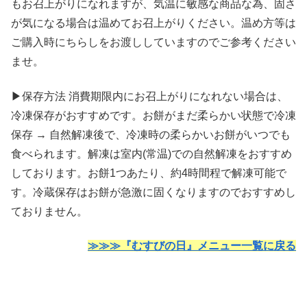
もお召上がりになれますが、気温に敏感な商品な為、固さ
が気になる場合は温めてお召上がりください。温め方等は
ご購入時にちらしをお渡ししていますのでご参考ください
ませ。
▶保存方法 消費期限内にお召上がりになれない場合は、
冷凍保存がおすすめです。お餅がまだ柔らかい状態で冷凍
保存 → 自然解凍後で、冷凍時の柔らかいお餅がいつでも
食べられます。解凍は室内(常温)での自然解凍をおすすめ
しております。お餅1つあたり、約4時間程で解凍可能で
す。冷蔵保存はお餅が急激に固くなりますのでおすすめし
ておりません。
≫≫≫『むすびの日』メニュー一覧に戻る