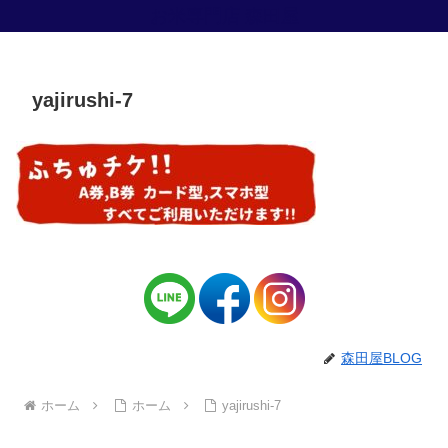
お米専門店 森田屋
yajirushi-7
森田屋BLOG
ホーム
ホーム
yajirushi-7