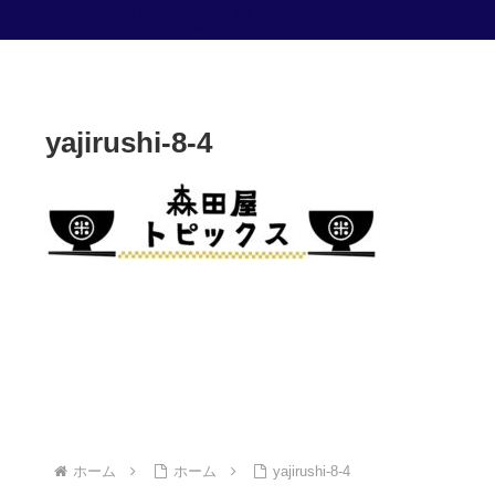
お米専門店 森田屋
yajirushi-8-4
ホーム
ホーム
yajirushi-8-4