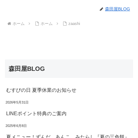
森田屋BLOG
ホーム
ホーム
zaashi
森田屋BLOG
むすびの日 夏季休業のお知らせ
2026年5月31日
LINEポイント特典のご案内
2025年6月8日
夏メニュー！ずんだ、あんこ、みたらし『夏の三色餅』