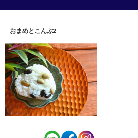
お米専門店 森田屋
おまめとこんぶ2