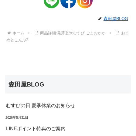
森田屋BLOG
ホーム
商品詳細:発芽玄米むすび ごまおかか
おま
めとこんぶ2
森田屋BLOG
むすびの日 夏季休業のお知らせ
2026年5月31日
LINEポイント特典のご案内