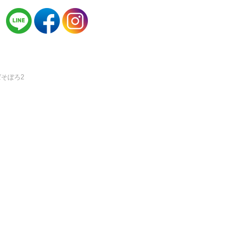
ばそぼろ2