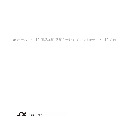
ホーム
商品詳細:発芽玄米むすび ごまおかか
さ