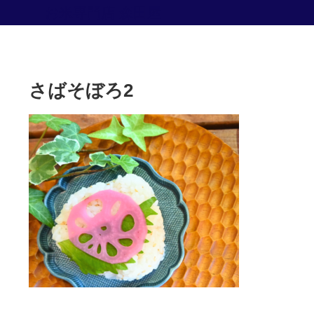
お米専門店 森田屋
さばそぼろ2