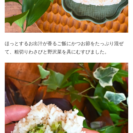
ほっとするお出汁が香るご飯にかつお節をたっぷり混ぜ
て、粗切りわさびと野沢菜を具にむすびました。