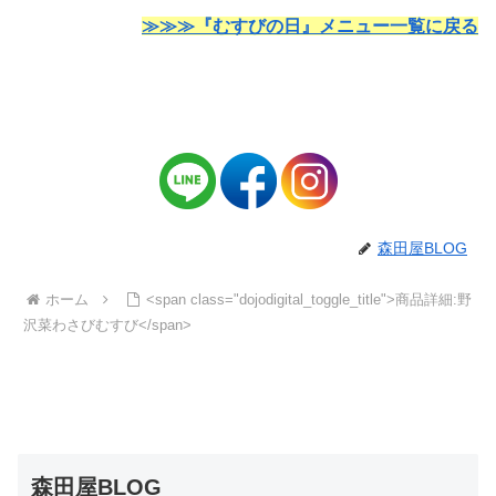
≫≫≫『むすびの日』メニュー一覧に戻る
森田屋BLOG
ホーム
<span class="dojodigital_toggle_title">商品詳細:野
沢菜わさびむすび</span>
森田屋BLOG