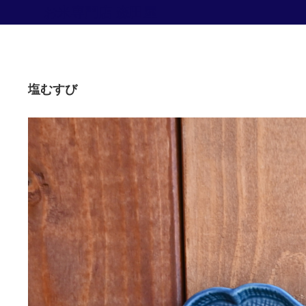
お米専門店 森田屋
塩むすび