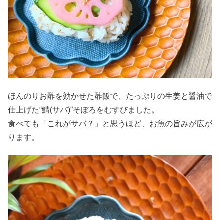
ほんのりお酢を効かせた酢飯で、たっぷりの生姜と醤油で
仕上げた“鯖(サバ)”そぼろをむすびました。
食べても「これがサバ？」と思うほど、お魚の旨みが広が
ります。