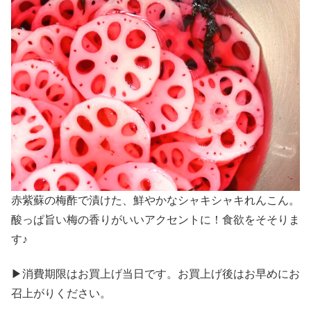
赤紫蘇の梅酢で漬けた、鮮やかなシャキシャキれんこん。
酸っぱ旨い梅の香りがいいアクセントに！食欲をそそりま
す♪
▶消費期限はお買上げ当日です。お買上げ後はお早めにお
召上がりください。