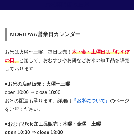
お米専門店 森田屋
MORITAYA営業日カレンダー
お米は火曜〜土曜、毎日販売！
木・金・土曜日は『むすび
の日』
と題して、おむすびやお餅などお米の加工品を販売
しております！
■お米の店頭販売：火曜〜土曜
open 10:00 ⇒ close 18:00
お米の配達も承ります。詳細は
『お米について』
のページ
をご覧ください。
■
おむすびetc加工品販売：木曜・金曜・土曜
open 10:00 ⇒ close 18:00