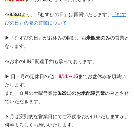
※
9/3㈭
より
、『むすびの日』は再開いたします。
『むす
びの日』の夏の営業について
▶『むすびの日』がお休みの間は、
お米販売のみ
の営業と
なります。
※お米のLINE配達予約も承っております。
▶ 日・月の定休日の他、
8/11～15
までお盆休みを頂戴い
たします。
また、８月の土曜営業は
8/29㈯のお米配達営業
のみとさせ
ていただきます。
８月は変則的な営業日にてご不便をおかけいたしますが、
何卒よろしくお願いいたします。