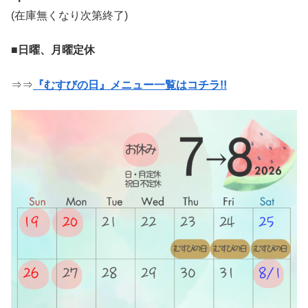
(在庫無くなり次第終了)
■日曜、月曜定休
⇒⇒
『むすびの日』メニュー一覧はコチラ!!