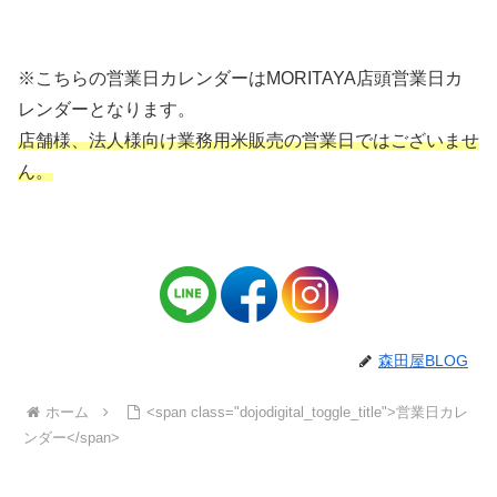
※こちらの営業日カレンダーはMORITAYA店頭営業日カ
レンダーとなります。
店舗様、法人様向け業務用米販売の営業日ではございませ
ん。
森田屋BLOG
ホーム
<span class="dojodigital_toggle_title">営業日カレ
ンダー</span>