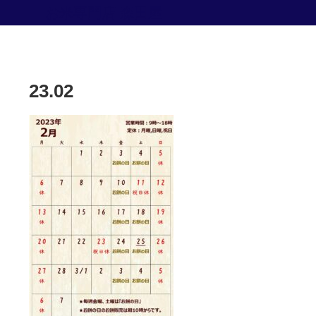
お米専門店 森田屋
23.02