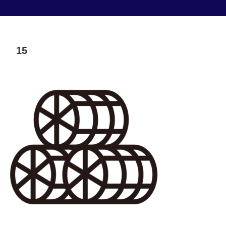
お米専門店 森田屋
15