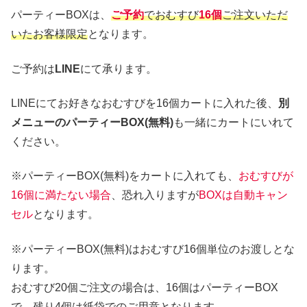
パーティーBOXは、
ご予約
でおむすび
16個
ご注文いただ
いたお客様限定
となります。
ご予約は
LINE
にて承ります。
LINEにてお好きなおむすびを16個カートに入れた後、
別
メニューのパーティーBOX(無料)
も一緒にカートにいれて
ください。
※パーティーBOX(無料)をカートに入れても、
おむすびが
16個に満たない場合
、恐れ入りますが
BOXは自動キャン
セル
となります。
※パーティーBOX(無料)はおむすび16個単位のお渡しとな
ります。
おむすび20個ご注文の場合は、16個はパーティーBOX
で、残り4個は紙袋でのご用意となります。