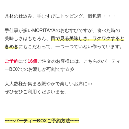
具材の仕込み、手むすびにトッピング、個包装 ・・・
手仕事が多いMORITAYAのおむすびですが、食べた時の
美味しさはもちろん、
目で見る美味しさ、ワクワクすると
きめき
にもこだわって、一つ一つていねい作っています。
ご予約
にて
16個
ご注文のお客様には、こちらのパーティ
ーBOXでのお渡しが可能です☆彡
大人数様が集まる賑やかで楽しいお席に♪♪
ぜひぜひご利用くださいませ。
〜〜パーティーBOXご予約方法〜〜