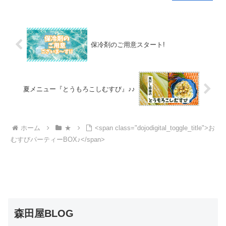
保冷剤のご用意スタート!
夏メニュー『とうもろこしむすび』♪♪
ホーム
★
<span class="dojodigital_toggle_title">お
むすびパーティーBOX♪</span>
森田屋BLOG