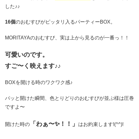
した♪♪
16個
のおむすびがピッタリ入るパーティーBOX。
MORITAYAのおむすび、実は上から見るのが一番っ！！
可愛いのです。
すご〜く映えます♪♪
BOXを開ける時のワクワク感♪
パッと開けた瞬間、色とりどりのおむすびが並ぶ様は圧巻
ですよ〜
「わぁ〜✨！！」
開けた時の
はお約束します!(^^)!