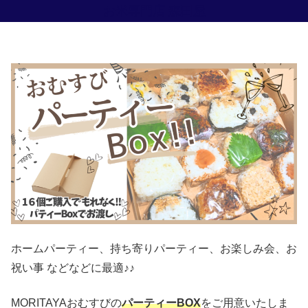
お米専門店 森田屋
ホームパーティー、持ち寄りパーティー、お楽しみ会、お
祝い事 などなどに最適♪♪
MORITAYAおむすびの
パーティーBOX
をご用意いたしま