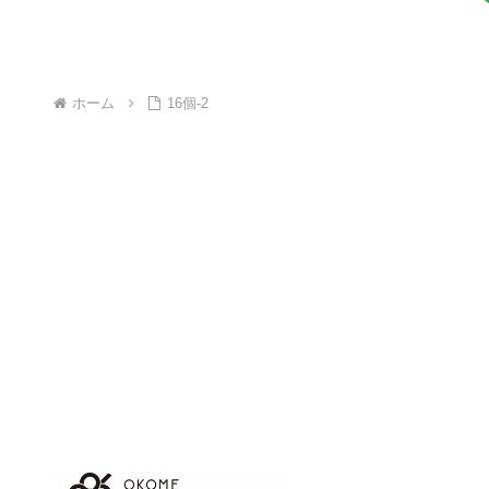
ホーム
16個-2