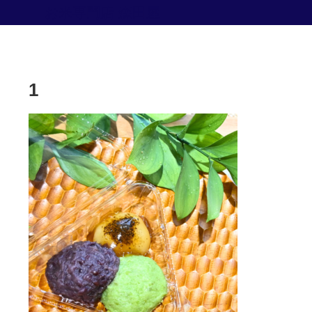
お米専門店 森田屋
1