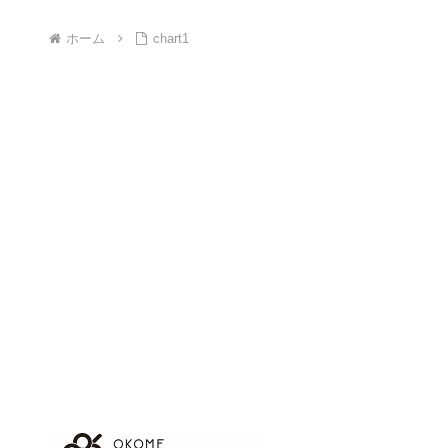
ホーム
chart1