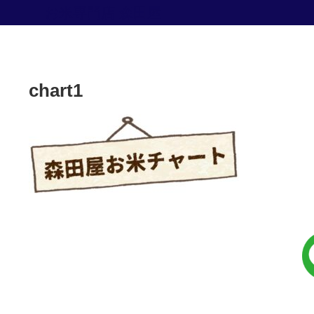
お米専門店 森田屋
chart1