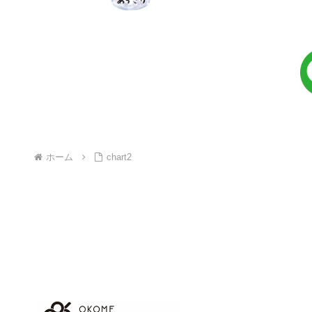
ホーム
chart2