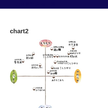
お米専門店 森田屋
chart2