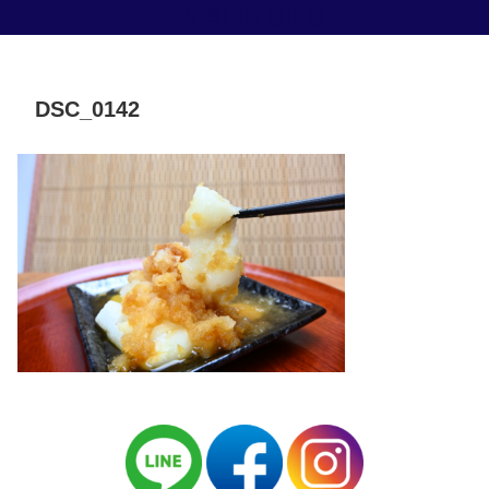
お米専門店 森田屋
DSC_0142