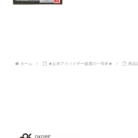
ホーム
★お米アドバイザー厳選の一等米★
商品