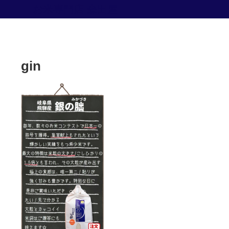
お米専門店 森田屋
gin