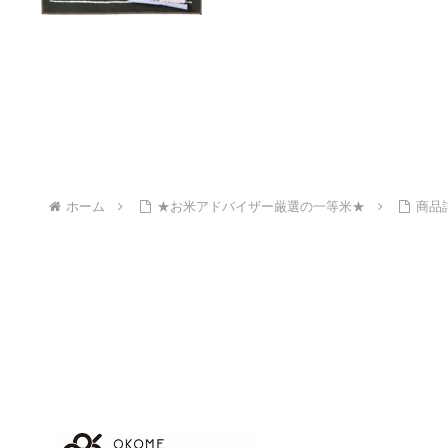
ホーム
★お米アドバイザー厳選の一等米★
商品