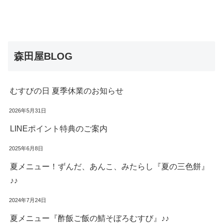
森田屋BLOG
むすびの日 夏季休業のお知らせ
2026年5月31日
LINEポイント特典のご案内
2025年6月8日
夏メニュー！ずんだ、あんこ、みたらし『夏の三色餅』
♪♪
2024年7月24日
夏メニュー『酢飯ご飯の鯖そぼろむすび』♪♪