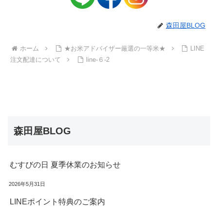
森田屋BLOG
ホーム
★お米アドバイザー厳選の一等米★
LINE
注文配達について
line-６-2
森田屋BLOG
むすびの日 夏季休業のお知らせ
2026年5月31日
LINEポイント特典のご案内