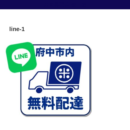
お米専門店 森田屋
line-1