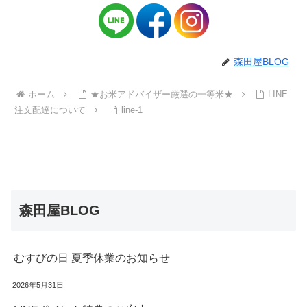
森田屋BLOG
ホーム
★お米アドバイザー厳選の一等米★
LINE
注文配達について
line-1
森田屋BLOG
むすびの日 夏季休業のお知らせ
2026年5月31日