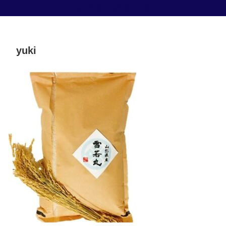
お米専門店 森田屋
yuki