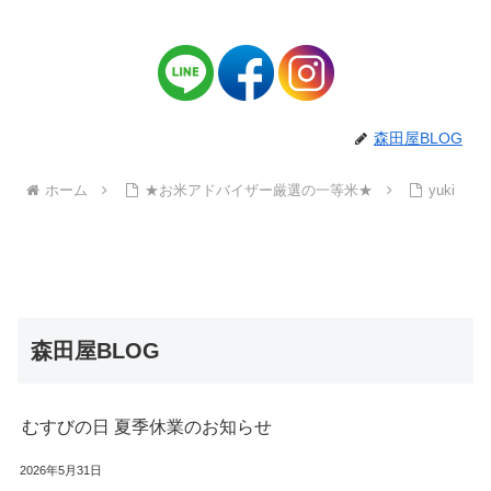
森田屋BLOG
ホーム
★お米アドバイザー厳選の一等米★
yuki
森田屋BLOG
むすびの日 夏季休業のお知らせ
2026年5月31日